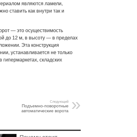
атериалом являются ламели,
о ставить как внутри так и
орот — это осуществимость
 до 12 м, в высоту — в пределах
оложении. Эта конструкция
ии, устанавливается не только
 в гипермаркетах, складских
Следующий
Подъемно-поворотные
автоматические ворота