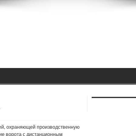
а
ей, охраняющей производственную
ие ворота с дистанционным