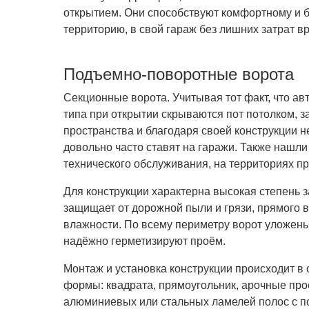
открытием. Они способствуют комфортному и 
территорию, в свой гараж без лишних затрат в
Подъемно-поворотные ворота
Секционные ворота. Учитывая тот факт, что ав
типа при открытии скрываются пот потолком, 
пространства и благодаря своей конструкции н
довольно часто ставят на гаражи. Также нашл
технического обслуживания, на территориях 
Для конструкции характерна высокая степень 
защищает от дорожной пыли и грязи, прямого 
влажности. По всему периметру ворот уложены
надёжно герметизируют проём.
Монтаж и установка конструкции происходит в
формы: квадрата, прямоугольник, арочные пр
алюминиевых или стальных ламелей полос с п