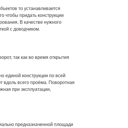
объектов то устанавливается
о чтобы придать конструкции
ирования. В качестве нужного
кой с доводчиком.
орот, так как во время открытия
но единой конструкции по всей
ет вдоль всего проёма. Поворотная
жная при эксплуатации,
ециально предназначенной площади