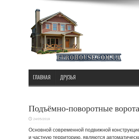
ГЛАВНАЯ
ДРУЗЬЯ
Подъёмно-поворотные ворот
24/05/2019
Основной современной подвижной конструкци
и частную территорию, являются
автоматическ