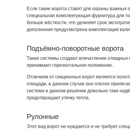
Если такие ворота ставят для охраны важных 
специальная комплектующая фурнитура для тог
больше жёсткости, что удлиняет срок эксплуат
дополнения предусмотрена комплектация калит
Подъёмно-поворотные ворота
Такие системы создают впечатление откидных в
принимают горизонтальное положение.
Отличием от секционных ворот является полот
площади, в данном случае оно плотно прилега
система в данном решении довольно таки надё
предотвращает утечку тепла.
Рулонные
Этот вид ворот не нуждается и не требует сп