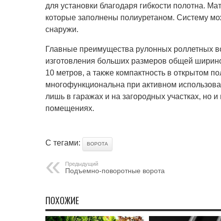
для установки благодаря гибкости полотна. М
которые заполнены полиуретаном. Систему можн
снаружи.
Главные преимущества рулонных роллетных в
изготовления больших размеров общей шириной
10 метров, а также компактность в открытом п
многофункциональна при активном использован
лишь в гаражах и на загородных участках, но и
помещениях.
С тегами:
ВОРОТА
Предыдущий
Подъемно-поворотные ворота
ПОХОЖИЕ