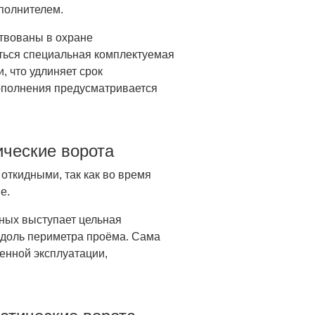
полнителем.
ствованы в охране
ться специальная комплектуемая
, что удлиняет срок
дополнения предусматривается
ческие ворота
 откидными, так как во время
е.
ных выступает цельная
вдоль периметра проёма. Сама
енной эксплуатации,