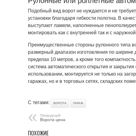
Рулонные или роллетные автом
Подобный вид ворот не нуждается и не требуе
установки благодаря гибкости полотна. В каче
выступают ламели, наполненные пенополиурет
монтировать как с внутренней так и с наружной
Преимущественные стороны рулонного типа в
размерный диапазон изготовления по ширине д
пределах 10 метров, а кроме того компактност
система автоматического открытия и закрытия
использовании, монтируется не только на заго
гаражах, но и в торговых сетях, складских пом
С тегами:
ВОРОТА
ГАРАЖ
Предыдущий
Ворота цена
ПОХОЖИЕ