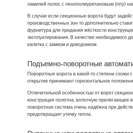
ламелей полос с пенополиуретановым (ппу) на
В случае если секционные ворота будут задей
производственных зон то дополнительно стави
фурнитура для придания жёсткости конструкции
эксплуатирования. В качестве необходимого 
калитка с замком и доводчиком.
Подъемно-поворотные автомати
Поворотные ворота в какой-то степени схожи с
открытия принимают горизонтальное положени
Отличительной особенностью от ворот секцион
конструкция полотна, вплотную прилегающее 
поворотная система очень надёжна при действ
предотвращает утечку тепла.