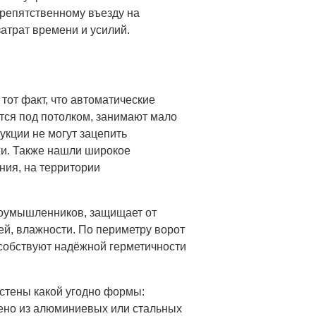
репятственному въезду на
атрат времени и усилий.
тот факт, что автоматические
тся под потолком, занимают мало
укции не могут зацепить
жи. Также нашли широкое
ния, на территории
лоумышленников, защищает от
ей, влажности. По периметру ворот
собствуют надёжной герметичности
 стены какой угодно формы:
нено из алюминиевых или стальных