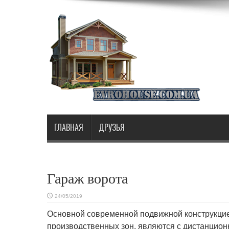
ГЛАВНАЯ
ДРУЗЬЯ
Гараж ворота
24/05/2019
Основной современной подвижной конструкцие
производственных зон, являются с дистанцио