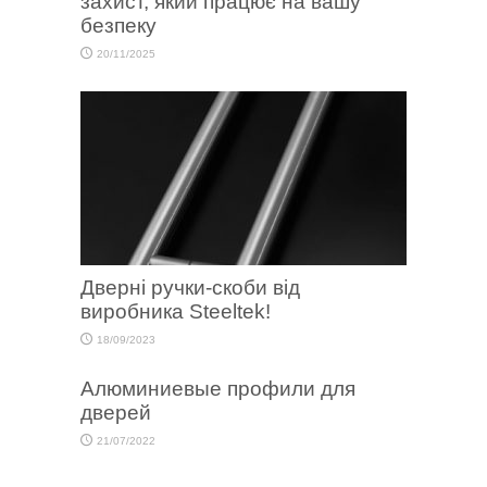
захист, який працює на вашу
безпеку
20/11/2025
Дверні ручки-скоби від
виробника Steeltek!
18/09/2023
Алюминиевые профили для
дверей
21/07/2022