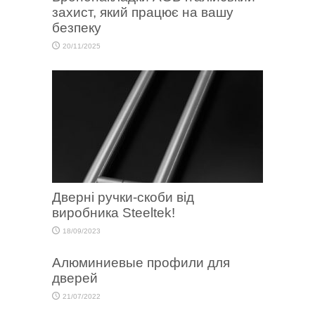
захист, який працює на вашу
безпеку
20/11/2025
Дверні ручки-скоби від
виробника Steeltek!
18/09/2023
Алюминиевые профили для
дверей
21/07/2022