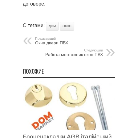
договоре.
С тегами:
ДОМ
ОКНО
Предыдущий
Окна двери ПВХ
Следующий
Работа монтажник окон ПВХ
ПОХОЖИЕ
Броненакладки AGB італійський