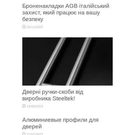
Броненакладки AGB італійський
захист, який працює на вашу
безпеку
20/11/2025
Дверні ручки-скоби від
виробника Steeltek!
18/09/2023
Алюминиевые профили для
дверей
21/07/2022