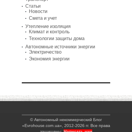
Статьи
Новости
Смета и учет
Утепление изоляция
Климат и контроль
Технологии защиты дома
Автономные источники энергии
Электричество
Экономия энергии
© Автономный некоммерческий Блог
«Evrohouse.com.ua», 2012-2026 гг. Все права
защищены.
Написать нам