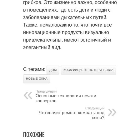
грибков. Это жизненно важно, особенно
в помещениях, где есть дети и люди с
заболеваниями дыхательных путей.
Также, немаловажно то, что почти все
инновационные продукты визуально
привлекательны, имеют эстетичный и
элегантный вид.
С тегами:
ДОМ
КОЭФФИЦИЕНТ ПОТЕРИ ТЕПЛА
НОВЫЕ ОКНА
Предыдущий
Основные технологии печати
конвертов
Следующий
Что значит ремонт комнаты под
ключ?
ПОХОЖИЕ