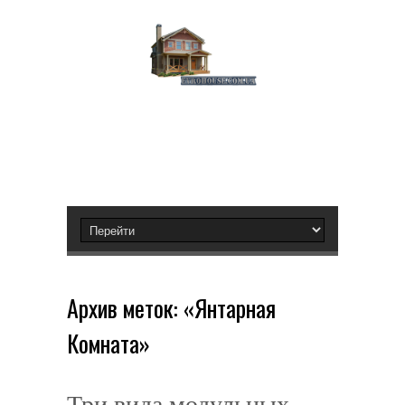
Архив меток:
«Янтарная
Комната»
Три вида модульных