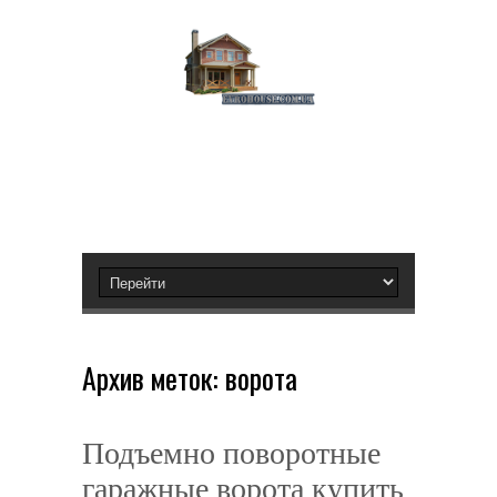
Архив меток:
ворота
Подъемно поворотные
гаражные ворота купить