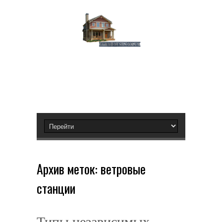
Архив меток:
ветровые
станции
Типы независимых