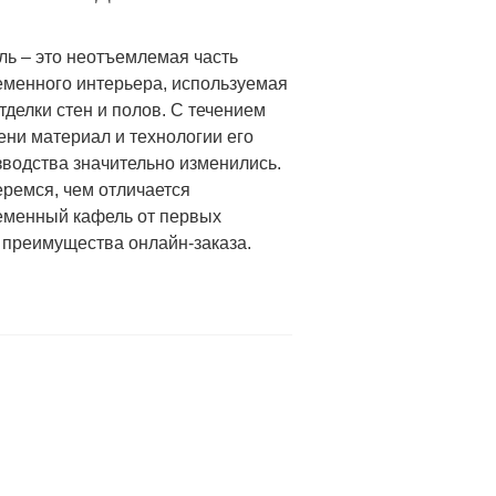
ль – это неотъемлемая часть
еменного интерьера, используемая
тделки стен и полов. С течением
ни материал и технологии его
водства значительно изменились.
ремся, чем отличается
еменный кафель от первых
 преимущества онлайн-заказа.