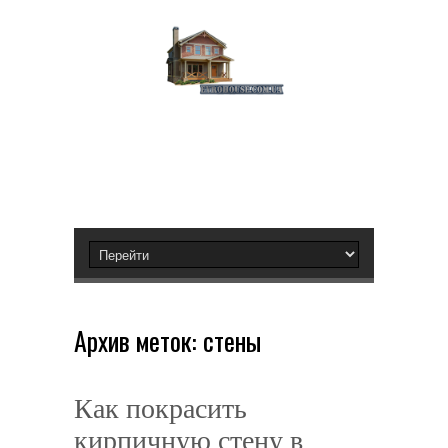
Архив меток:
стены
Как покрасить
кирпичную стену в