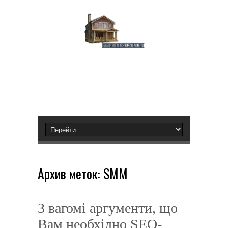
Архив меток:
SMM
3 вагомі аргументи, що
Вам необхідно SEO-