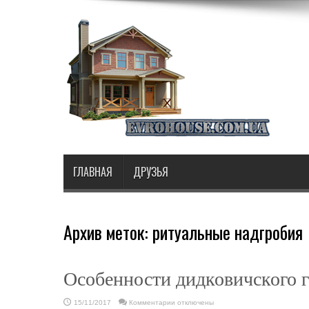
ГЛАВНАЯ
ДРУЗЬЯ
Архив меток:
ритуальные надгробия
Особенности дидковичского 
к
15/11/2017
Комментарии
отключены