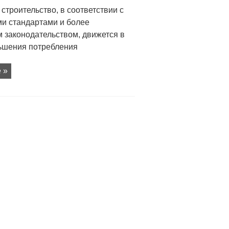
троительство, в соответствии с
ми стандартами и более
 законодательством, движется в
ьшения потребления
 »