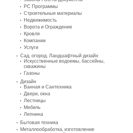
PC Программы
Строительные материалы
Недвижимость
Ворота и Ограждение
Кровля
Компании
Услуги
Сад, огород. Ландшафтный дизайн
Искусственные водоемы, бассейны,
скважины
Газоны
Дизайн
Ванная и Сантехника
Двери, окна
Лестницы
Мебель
Лепнина
Бытовая техника
Металлообработка, изготовление