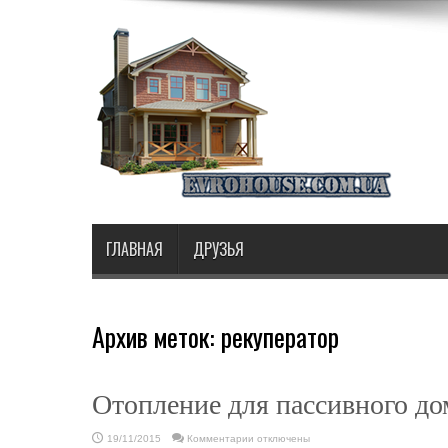
ГЛАВНАЯ
ДРУЗЬЯ
Архив меток:
рекуператор
Отопление для пассивного до
к
19/11/2015
Комментарии
отключены