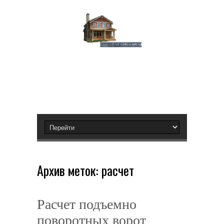
Архив меток:
расчет
Расчет подъемно
поворотных ворот