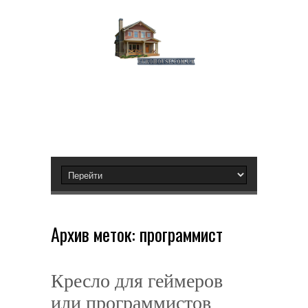
Архив меток:
программист
Кресло для геймеров
или программистов