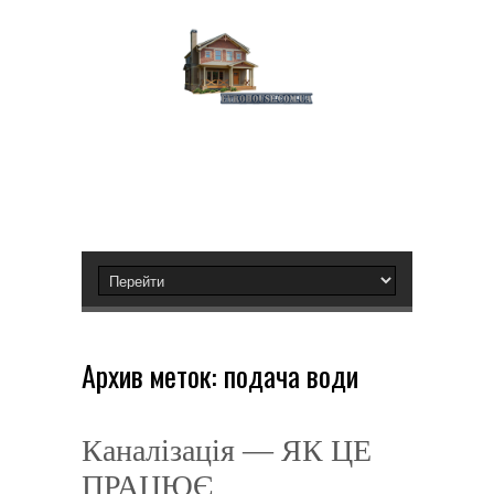
Архив меток:
подача води
Каналізація — ЯК ЦЕ
ПРАЦЮЄ