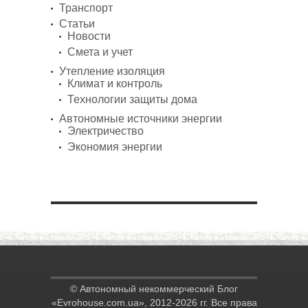
Транспорт
Статьи
Новости
Смета и учет
Утепление изоляция
Климат и контроль
Технологии защиты дома
Автономные источники энергии
Электричество
Экономия энергии
© Автономный некоммерческий Блог
«Evrohouse.com.ua», 2012-2026 гг. Все права