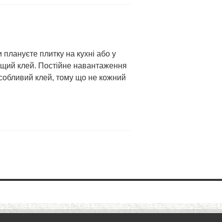
 плануєте плитку на кухні або у
дящий клей. Постійне навантаження
особливий клей, тому що не кожний