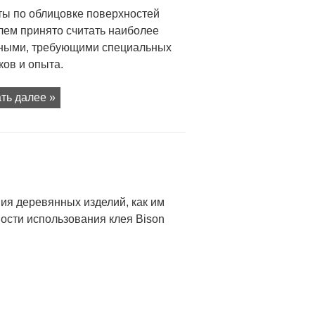
ты по облицовке поверхностей
лем принято считать наиболее
ными, требующими специальных
ов и опыта.
ть далее »
ия деревянных изделий, как им
ности использования клея Bison