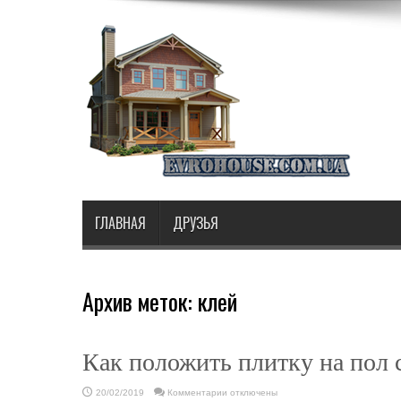
ГЛАВНАЯ
ДРУЗЬЯ
Архив меток:
клей
Как положить плитку на пол 
к
20/02/2019
Комментарии
отключены