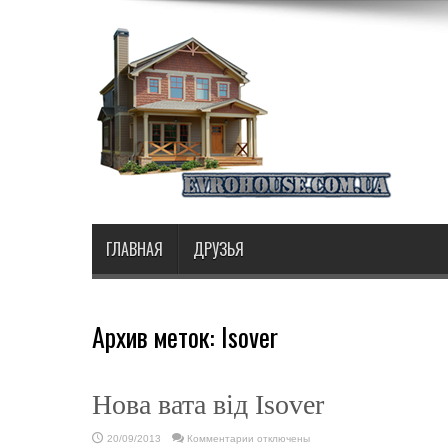
ГЛАВНАЯ
ДРУЗЬЯ
Архив меток:
Isover
Нова вата від Isover
к
20/09/2013
Комментарии
отключены