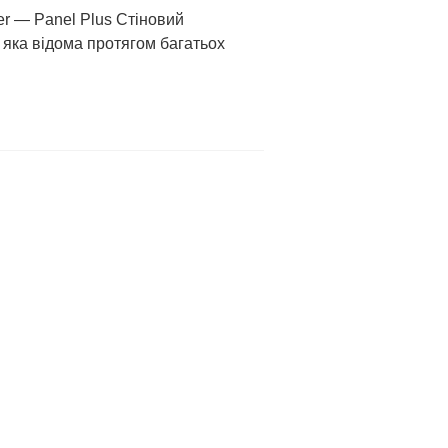
er — Panel Plus Стіновий
, яка відома протягом багатьох