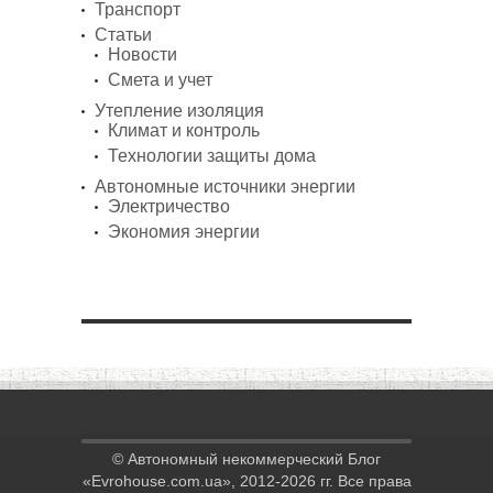
Транспорт
Статьи
Новости
Смета и учет
Утепление изоляция
Климат и контроль
Технологии защиты дома
Автономные источники энергии
Электричество
Экономия энергии
© Автономный некоммерческий Блог
«Evrohouse.com.ua», 2012-2026 гг. Все права