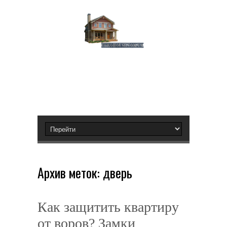
Архив меток:
дверь
Как защитить квартиру
от воров? Замки