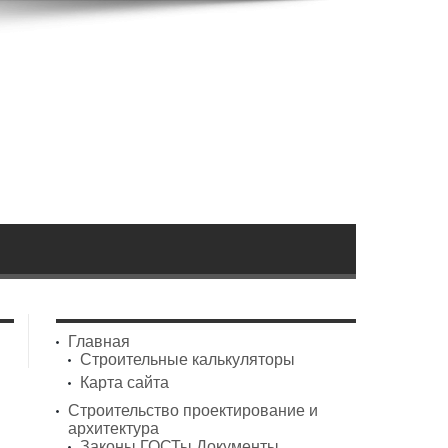
Главная
Строительные калькуляторы
Карта сайта
Строительство проектирование и
архитектура
Законы ГОСТы Документы