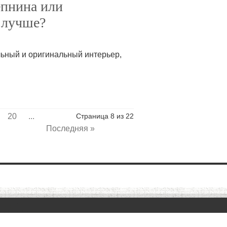
епнина или
о лучше?
ьный и оригинальный интерьер,
20
...
Страница 8 из 22
Последняя »