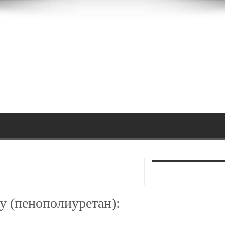
у (пенополиуретан):