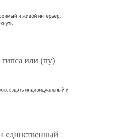
оримый и живой интерьер,
кнуть
гипса или (пу)
оссоздать индивидуальный и
ин-единственный