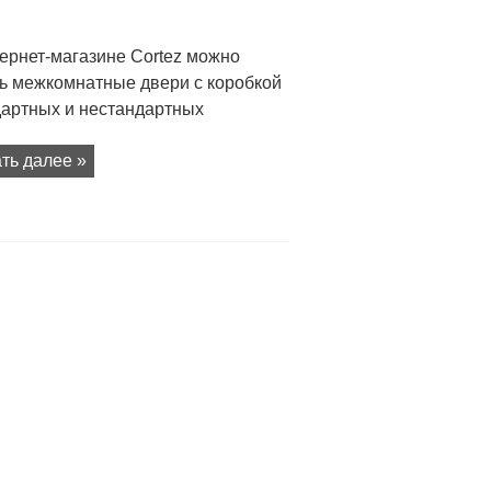
ернет-магазине Cortez можно
ть межкомнатные двери с коробкой
дартных и нестандартных
ть далее »