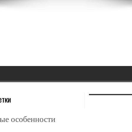
етки
ные особенности