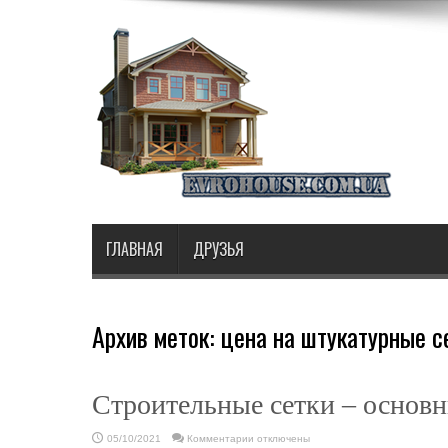
ГЛАВНАЯ
ДРУЗЬЯ
Архив меток:
цена на штукатурные с
Строительные сетки – основ
к
05/10/2021
Комментарии
отключены