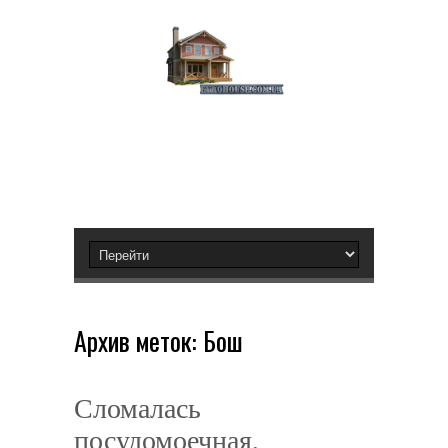
Архив меток:
Бош
Сломалась
посудомоечная,