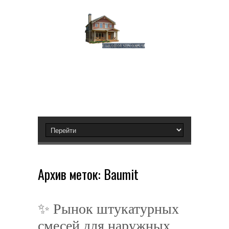
Архив меток:
Baumit
✨ Рынок штукатурных
смесей для наружных