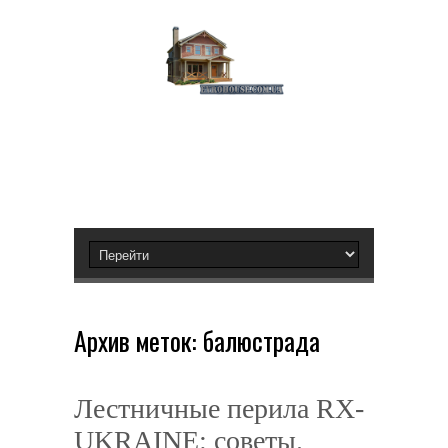
Архив меток:
балюстрада
Лестничные перила RX-
UKRAINE: советы.