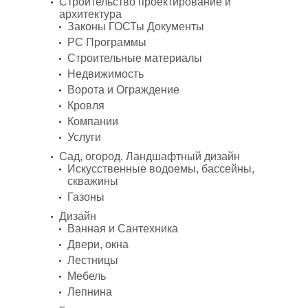
Строительство проектирование и
архитектура
Законы ГОСТы Документы
PC Программы
Строительные материалы
Недвижимость
Ворота и Ограждение
Кровля
Компании
Услуги
Сад, огород. Ландшафтный дизайн
Искусственные водоемы, бассейны,
скважины
Газоны
Дизайн
Ванная и Сантехника
Двери, окна
Лестницы
Мебель
Лепнина