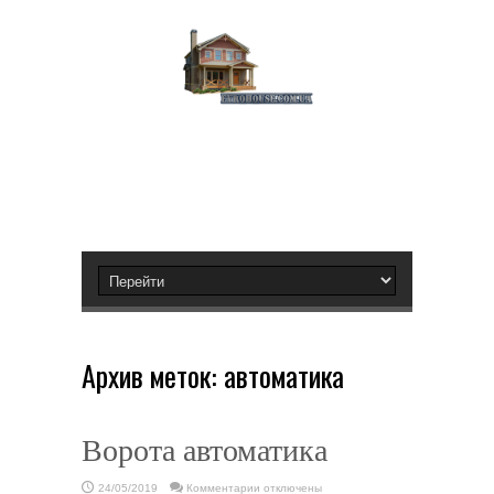
Архив меток:
автоматика
Ворота автоматика
к
24/05/2019
Комментарии
отключены