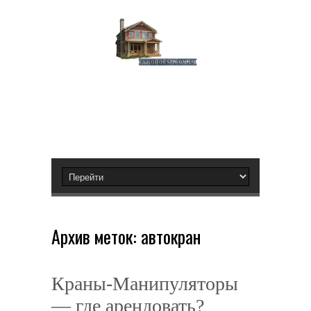
Архив меток:
автокран
Краны-Манипуляторы
— где арендовать?