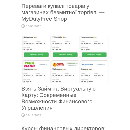
Переваги купівлі товарів у
магазинах безмитної торгівлі —
MyDutyFree Shop
03/03/2025
Взять Займ на Виртуальную
Карту: Современные
Возможности Финансового
Управления
09/12/2023
Курсы финансовых директоров: