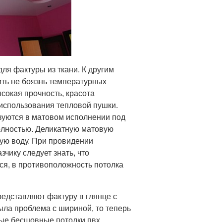
ля фактуры из ткани. К другим
ть не боязнь температурных
ысокая прочность, красота
 использования тепловой пушки.
зуются в матовом исполнении под
полностью. Деликатную матовую
ую воду. При провидении
зчику следует знать, что
ся, в противоположность потолка
едставляют фактуру в глянце с
ыла проблема с шириной, то теперь
ые бесшовные потолки пвх,