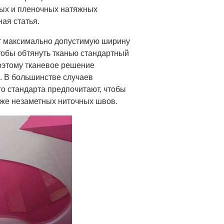
евых и пленочных натяжных
ая статья.
 максимально допустимую ширину
тобы обтянуть тканью стандартный
оэтому тканевое решение
. В большинстве случаев
го стандарта предпочитают, чтобы
даже незаметных ниточных швов.