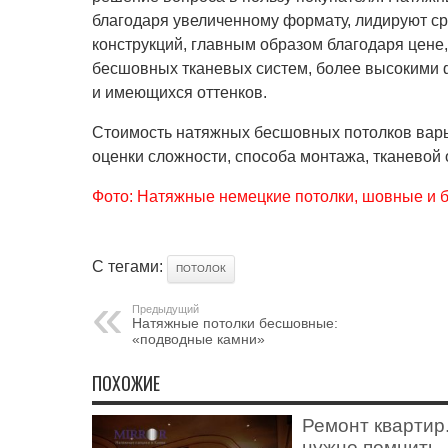
благодаря увеличенному формату, лидируют с
конструкций, главным образом благодаря цене,
бесшовных тканевых систем, более высокими
и имеющихся оттенков.
Стоимость натяжных бесшовных потолков варь
оценки сложности, способа монтажа, тканевой
Фото: Натяжные немецкие потолки, шовные и
С тегами:
ПОТОЛОК
Предыдущий
Натяжные потолки бесшовные:
«подводные камни»
ПОХОЖИЕ
Ремонт квартир
нужно помнить,