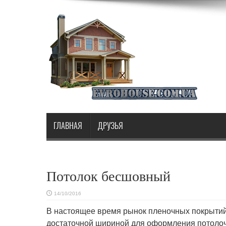
ГЛАВНАЯ
ДРУЗЬЯ
Потолок бесшовный
14/10/2016
В настоящее время рынок пленочных покрытий
достаточной шириной для оформления
потолоч