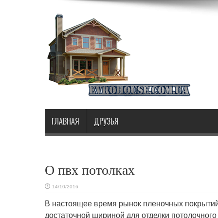
ГЛАВНАЯ
ДРУЗЬЯ
О пвх потолках
14/10/2016
В настоящее время рынок пленочных покрыти
достаточной шириной для отделки потолочного