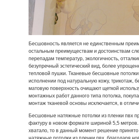
Бесшовность является не единственным преим
остальным преимуществам и достоинствам сле
перепадам температур, экологичность, отталки
безупречный эстетический вид, более упрощен
тепловой пушки. Тканевые бесшовные потолки
исполнении под натуральную кожу, трикотаж, б
матовую поверхность очищают щеткой использ
монтажных работ данного типа потолка, покупа
монтаж тканевой основы исключается, в отличи
Бесшовные натяжные потолки из пленки пвх п
фактуру в новом формате шириной 5,5 метров
хватало, то в данный момент решение принято
натяжные потолки из пленки пвх, благодаря н