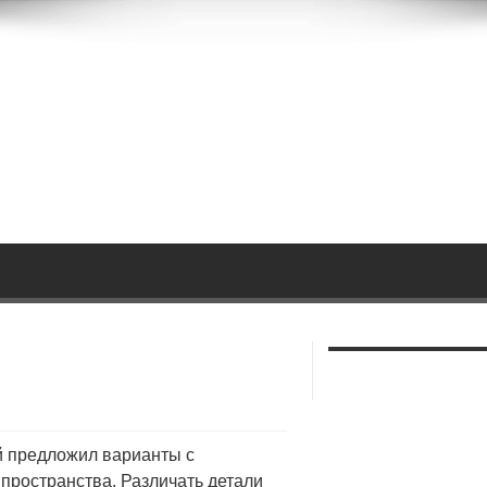
й предложил варианты с
пространства. Различать детали