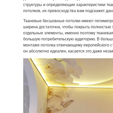
структуры и определяющие характеристики тк
потолков, их превосходства вам подскажет дан
Тканевые бесшовные потолки имеют пятиметр
ширина достаточна, чтобы покрыть полностью 
отдельные элементы, именно поэтому тканевая
большую потребительскую аудиторию. В больши
монтаже потолка отвечающему европейского с
он абсолютно идеален, касается это даже нез