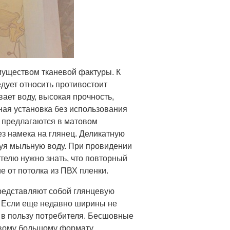
уществом тканевой фактуры. К
дует относить противостоит
вает воду, высокая прочность,
ная установка без использования
 предлагаются в матовом
ез намека на глянец. Деликатную
уя мыльную воду. При провидении
телю нужно знать, что повторный
е от потолка из ПВХ пленки.
редставляют собой глянцевую
. Если еще недавно ширины не
 в пользу потребителя. Бесшовные
овому большому формату,