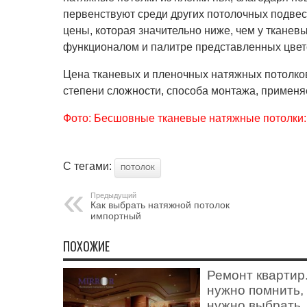
первенствуют среди других потолочных подвес
цены, которая значительно ниже, чем у тканев
функционалом и палитре представленных цвет
Цена тканевых и пленочных натяжных потолков
степени сложности, способа монтажа, применя
Фото: Бесшовные тканевые натяжные потолки:
С тегами:
ПОТОЛОК
Предыдущий
Как выбрать натяжной потолок
импортный
ПОХОЖИЕ
Ремонт квартир
нужно помнить,
нужно выбрать