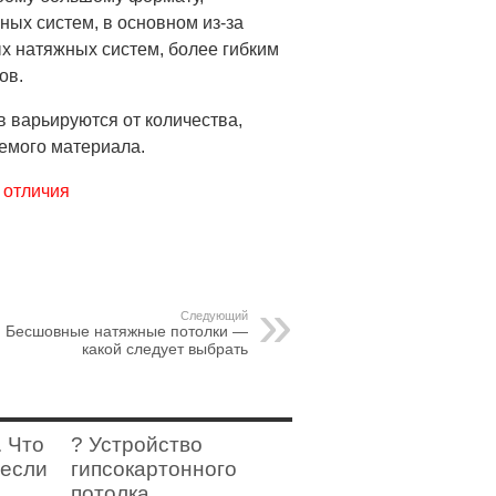
ных систем, в основном из-за
ых натяжных систем, более гибким
ов.
 варьируются от количества,
емого материала.
 отличия
Следующий
Бесшовные натяжные потолки —
какой следует выбрать
. Что
? Устройство
 если
гипсокартонного
потолка