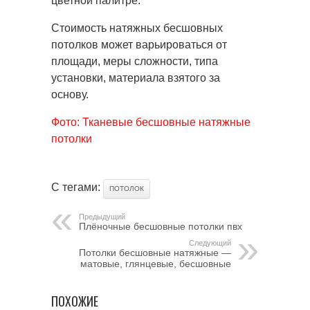
цветной палитре.
Стоимость натяжных бесшовных
потолков может варьироваться от
площади, меры сложности, типа
установки, материала взятого за
основу.
Фото: Тканевые бесшовные натяжные
потолки
С тегами:
ПОТОЛОК
Предыдущий
Плёночные бесшовные потолки пвх
Следующий
Потолки бесшовные натяжные —
матовые, глянцевые, бесшовные
ПОХОЖИЕ