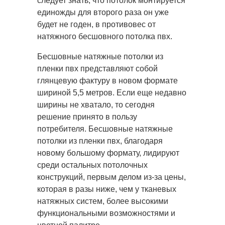
следует знать, что потолок монтируется
единожды для второго раза он уже
будет не годен, в противовес от
натяжного бесшовного потолка пвх.
Бесшовные натяжные потолки из
пленки пвх представляют собой
глянцевую фактуру в новом формате
шириной 5,5 метров. Если еще недавно
ширины не хватало, то сегодня
решение принято в пользу
потребителя. Бесшовные натяжные
потолки из пленки пвх, благодаря
новому большому формату, лидируют
среди остальных потолочных
конструкций, первым делом из-за цены,
которая в разы ниже, чем у тканевых
натяжных систем, более высокими
функциональными возможностями и