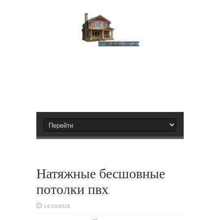
Натяжные бесшовные
потолки пвх
14/10/2016