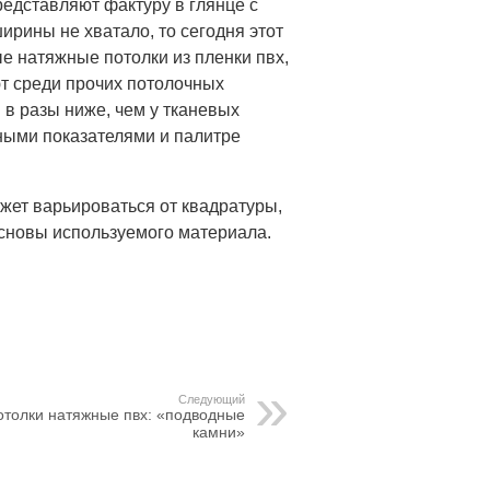
едставляют фактуру в глянце с
ирины не хватало, то сегодня этот
е натяжные потолки из пленки пвх,
т среди прочих потолочных
 в разы ниже, чем у тканевых
ными показателями и палитре
ет варьироваться от квадратуры,
основы используемого материала.
Следующий
отолки натяжные пвх: «подводные
камни»