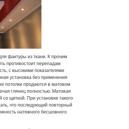
ля фактуры из ткани. К прочим
ить противостоит перепадам
сть, с высокими показателями
нная установка без применения
ве потолки продаются в матовом
лючая глянец полностью. Матовая
 со щеткой. При установке такого
знать, что последующий повторный
ожность натяжного бесшовного