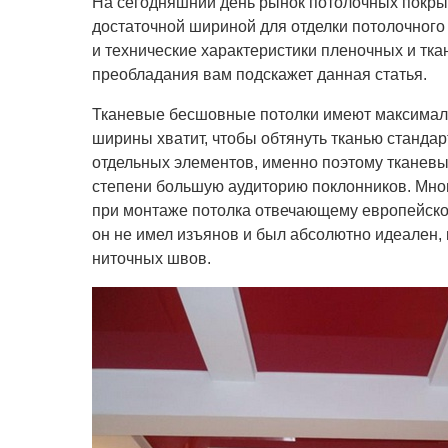
На сегодняшний день рынок потолочных покры
достаточной шириной для отделки потолочного
и технические характеристики пленочных и тка
преобладания вам подскажет данная статья.
Тканевые бесшовные потолки имеют максимал
ширины хватит, чтобы обтянуть тканью станда
отдельных элементов, именно поэтому тканевы
степени большую аудиторию поклонников. Мно
при монтаже потолка отвечающему европейског
он не имел изъянов и был абсолютно идеален, 
ниточных швов.