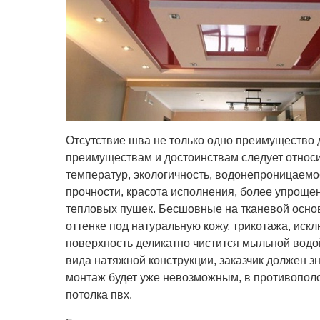
Отсутствие шва не только одно преимущество д
преимуществам и достоинствам следует относ
температур, экологичность, водонепроницаемо
прочности, красота исполнения, более упроще
тепловых пушек. Бесшовные на тканевой осно
оттенке под натуральную кожу, трикотажа, иск
поверхность деликатно чистится мыльной водой
вида натяжной конструкции, заказчик должен 
монтаж будет уже невозможным, в противопол
потолка пвх.