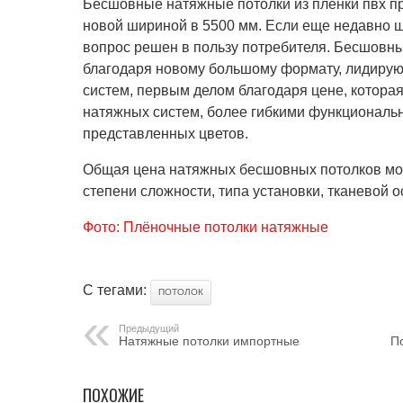
Бесшовные натяжные потолки из пленки пвх пр
новой шириной в 5500 мм. Если еще недавно ш
вопрос решен в пользу потребителя. Бесшовны
благодаря новому большому формату, лидирую
систем, первым делом благодаря цене, которая
натяжных систем, более гибкими функциональ
представленных цветов.
Общая цена натяжных бесшовных потолков мож
степени сложности, типа установки, тканевой 
Фото: Плёночные потолки натяжные
С тегами:
ПОТОЛОК
Предыдущий
Натяжные потолки импортные
П
ПОХОЖИЕ