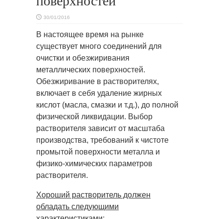
поверхностей
30/01/2016
В настоящее время на рынке
существует много соединений для
очистки и обезжиривания
металлических поверхностей.
Обезжиривание в растворителях,
включает в себя удаление жирных
кислот (масла, смазки и т.д.), до полной
физической ликвидации. Выбор
растворителя зависит от масштаба
производства, требований к чистоте
промытой поверхности металла и
физико-химических параметров
растворителя.
Хороший растворитель должен
обладать следующими
характеристиками: