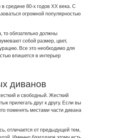
в средине 80-х годов ХХ века. С
ьзоваться огромной популярностью
з, то обязательно должны
умевают собой размер, цвет,
урацию. Все это необходимо для
остью впишется в интерьер
ых диванов
жесткий и свободный. Жесткий
тык прилегать друг к другу. Если вы
что поменять местами части дивана
сь, отличается от предыдущей тем,
ругой. Именно благодаря этому есть