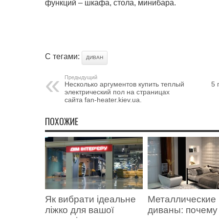
функций – шкафа, стола, минибара.
С тегами:
ДИВАН
Предыдущий
Несколько аргументов купить теплый
5 
электрический пол на страницах
сайта fan-heater.kiev.ua.
ПОХОЖИЕ
Як вибрати ідеальне
Металлические
ліжко для вашої
диваны: почему