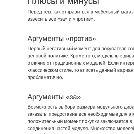
Плюсы и минусы
Перед тем, как отправиться в мебельный магази
взвесить все «за» и «против».
Аргументы «против»
Первый негативный момент для покупателя сос
ценовой политике. Кроме того, модульные див
отличие от традиционных моделей. Если инте
классическом стиле, то вписать данный вариант
проблематично.
Аргументы «за»
Возможность выбора размера модульного дива
заказать, предоставив все необходимые для эт
положительный момент покупки заключается в
соединения частей модуля. Множество моделе