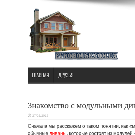
ГЛАВНАЯ
ДРУЗЬЯ
Знакомство с модульными ди
27/02/2017
Сначала мы расскажем о таком понятии, как «
обычные
диваны
, которые состоят из модулей 