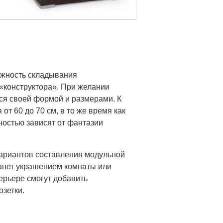
ожность складывания
«конструктора». При желании
ся своей формой и размерами. К
от 60 до 70 см, в то же время как
ностью зависят от фантазии
вариантов составления модульной
танет украшением комнаты или
ерьере смогут добавить
озетки.