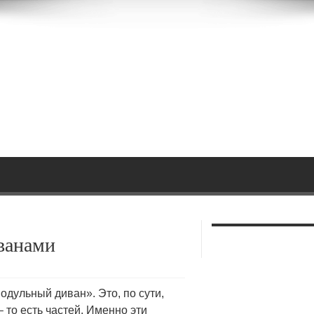
ванами
модульный диван».
Это, по сути,
– то есть частей. Именно эти