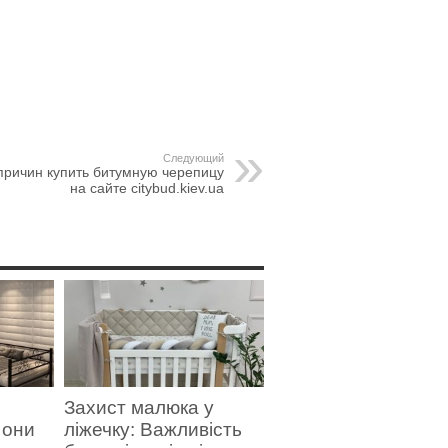
Следующий
причин купить битумную черепицу
на сайте citybud.kiev.ua
Захист малюка у
 они
ліжечку: Важливість