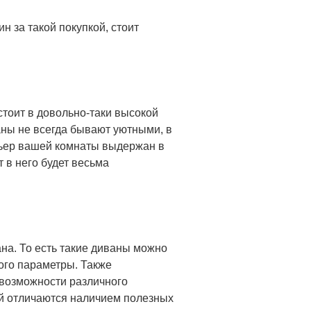
н за такой покупкой, стоит
тоит в довольно-таки высокой
аны не всегда бывают уютными, в
рьер вашей комнаты выдержан в
 в него будет весьма
на. То есть такие диваны можно
ого параметры. Также
 возможности различного
й отличаются наличием полезных