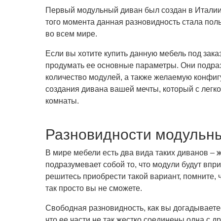
Первый модульный диван был создан в Италии 
того момента данная разновидность стала пол
во всем мире.
Если вы хотите купить данную мебель под зака
продумать ее основные параметры. Они подраз
количество модулей, а также желаемую конфиг
создания дивана вашей мечты, который с легк
комнаты.
Разновидности модульн
В мире мебели есть два вида таких диванов – 
подразумевает собой то, что модули будут впри
решитесь приобрести такой вариант, помните, 
так просто вы не сможете.
Свободная разновидность, как вы догадываете
что ее части не так жестко соединены одна с д