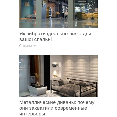
Як вибрати ідеальне ліжко для
вашої спальні
09/04/2025
Металлические диваны: почему
они захватили современные
интерьеры