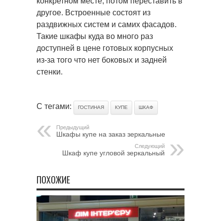
конкретном месте, потом переставить в
другое. Встроенные состоят из
раздвижных систем и самих фасадов.
Такие шкафы куда во много раз
доступней в цене готовых корпусных
из-за того что нет боковых и задней
стенки.
С тегами:
ГОСТИНАЯ
КУПЕ
ШКАФ
Предыдущий
Шкафы купе на заказ зеркальные
Следующий
Шкаф купе угловой зеркальный
ПОХОЖИЕ