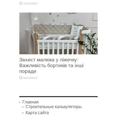
11/01/2025
Захист малюка у ліжечку:
Важливість бортиків та інші
поради
06/10/2023
Главная
Строительные калькуляторы
Карта сайта