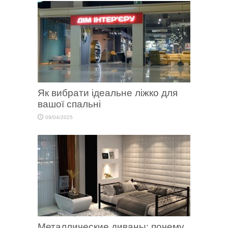
Як вибрати ідеальне ліжко для
вашої спальні
09/04/2025
Металлические диваны: почему