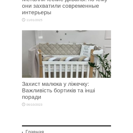
они захватили современные
интерьеры
11/01/2025
Захист малюка у ліжечку:
Важливість бортиків та інші
поради
06/10/2023
Главная