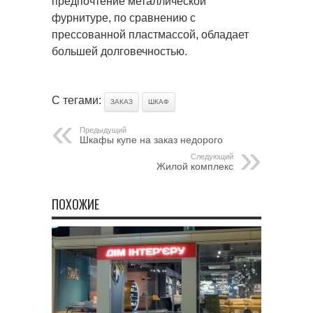
предпочтение металлической
фурнитуре, по сравнению с
прессованной пластмассой, обладает
большей долговечностью.
С тегами:
ЗАКАЗ
ШКАФ
Предыдущий
Шкафы купе на заказ недорого
Следующий
Жилой комплекс
ПОХОЖИЕ