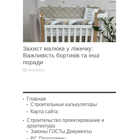
Захист малюка у ліжечку:
Важливість бортиків та інші
поради
06/10/2023
Главная
Строительные калькуляторы
Карта сайта
Строительство проектирование и
архитектура
Законы ГОСТы Документы
PC Программы