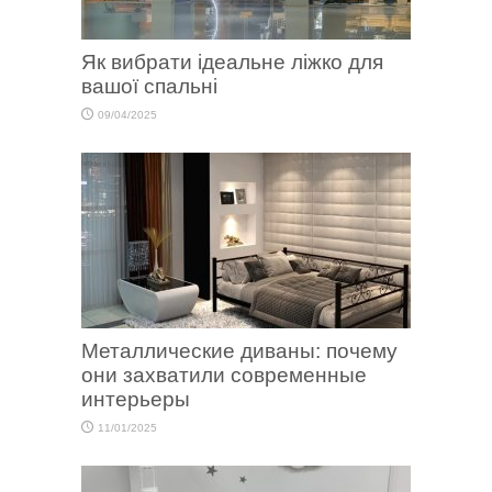
Як вибрати ідеальне ліжко для
вашої спальні
09/04/2025
Металлические диваны: почему
они захватили современные
интерьеры
11/01/2025