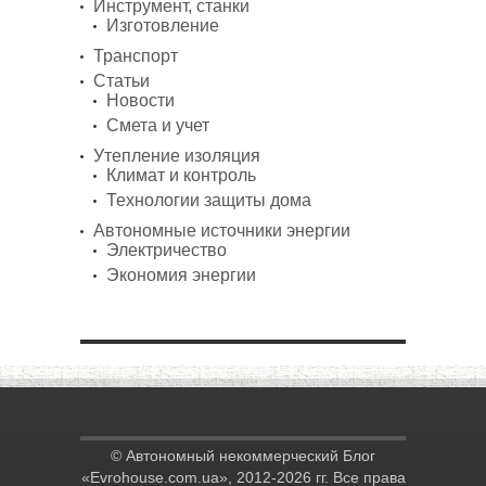
Инструмент, станки
Изготовление
Транспорт
Статьи
Новости
Смета и учет
Утепление изоляция
Климат и контроль
Технологии защиты дома
Автономные источники энергии
Электричество
Экономия энергии
© Автономный некоммерческий Блог
«Evrohouse.com.ua», 2012-2026 гг. Все права