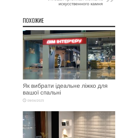
искусственного камня
ПОХОЖИЕ
Як вибрати ідеальне ліжко для
вашої спальні
09/04/2025