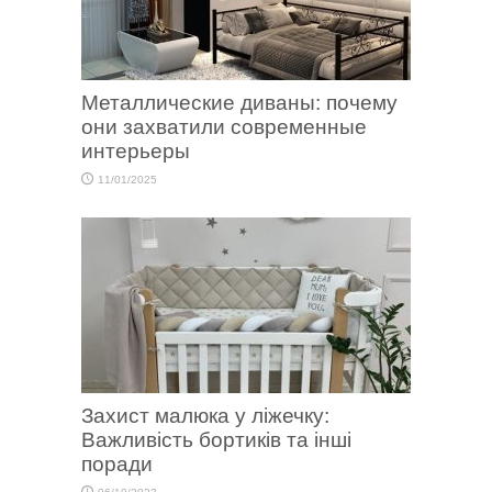
Металлические диваны: почему
они захватили современные
интерьеры
11/01/2025
Захист малюка у ліжечку:
Важливість бортиків та інші
поради