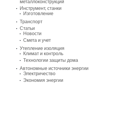
металлоконструкций
Инструмент, станки
Изготовление
Транспорт
Статьи
Новости
Смета и учет
Утепление изоляция
Климат и контроль
Технологии защиты дома
Автономные источники энергии
Электричество
Экономия энергии