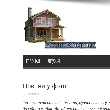
ГЛАВНАЯ
ДРУЗЬЯ
Новини у фото
11/05/2012
Теги:
життя стільці кімнати, сучасні стільці,
дизайнер меблів, дизайнер стільці, сучасні стіл