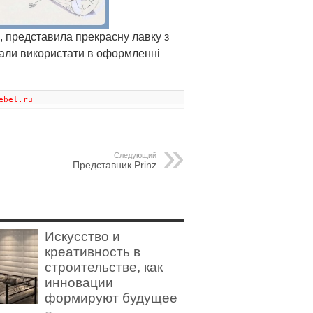
в, представила прекрасну лавку з
чали використати в оформленні
ebel.ru
Следующий
Представник Prinz
Искусство и
креативность в
строительстве, как
инновации
формируют будущее