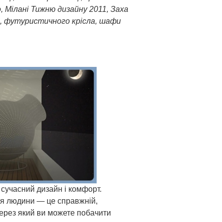
ло, Мілані Тижню дизайну 2011, Заха
і, футуристичного крісла, шафи
 сучасний дизайн і комфорт.
ля людини — це справжній,
через який ви можете побачити