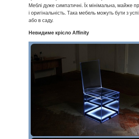
Меблі дуже симпатичні. Їх мінімальна, майже п
і оригінальність. Така мебель можуть бути з усп
або в саду.
Невидиме крісло Affinity