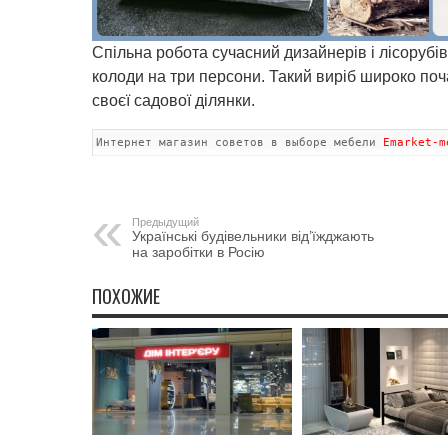
Спільна робота сучасний дизайнерів і лісорубі
колоди на три персони. Такий виріб широко по
своєї садової ділянки.
Интернет магазин советов в выборе мебели 
Emarket-m
Предыдущий
Українські будівельники від’їжджають
на заробітки в Росію
ПОХОЖИЕ