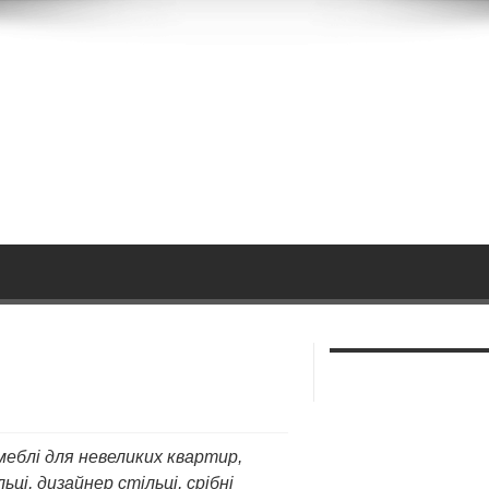
 меблі для невеликих квартир,
ьці, дизайнер стільці, срібні