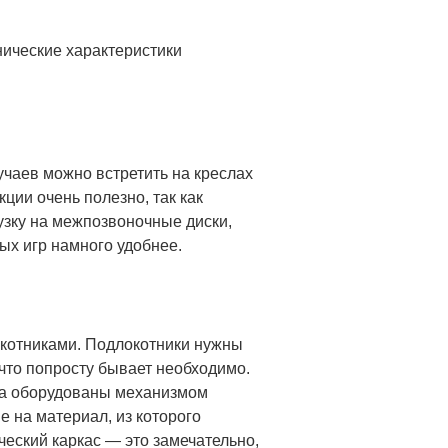
ические характеристики
чаев можно встретить на креслах
ции очень полезно, так как
узку на межпозвоночные диски,
ых игр намного удобнее.
окотниками. Подлокотники нужны
, что попросту бывает необходимо.
сла оборудованы механизмом
 на материал, из которого
ческий каркас — это замечательно,