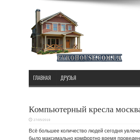
ГЛАВНАЯ
ДРУЗЬЯ
Компьютерный кресла москв
27/05/2019
Всё большее количество людей сегодня увлеч
было максимально комфортно
время проведени