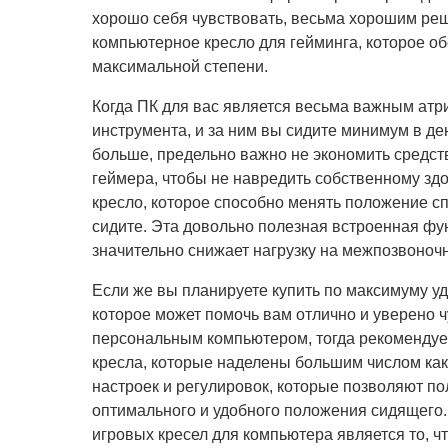
хорошо себя чувствовать, весьма хорошим ре
компьютерное кресло для гейминга, которое об
максимальной степени.
Когда ПК для вас является весьма важным атр
инструмента, и за ним вы сидите минимум в ден
больше, предельно важно не экономить средст
геймера, чтобы не навредить собственному здо
кресло, которое способно менять положение спи
сидите. Эта довольно полезная встроенная фу
значительно снижает нагрузку на межпозвоноч
Если же вы планируете купить по максимуму у
которое может помочь вам отлично и уверено ч
персональным компьютером, тогда рекомендуе
кресла, которые наделены большим числом как 
настроек и регулировок, которые позволяют п
оптимального и удобного положения сидящего.
игровых кресел для компьютера является то, ч