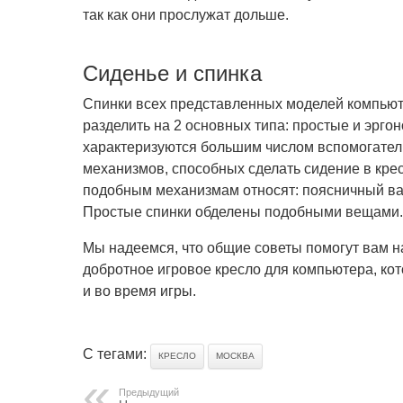
так как они прослужат дольше.
Сиденье и спинка
Спинки всех представленных моделей компьют
разделить на 2 основных типа: простые и эрг
характеризуются большим числом вспомогател
механизмов, способных сделать сидение в кре
подобным механизмам относят: поясничный вал
Простые спинки обделены подобными вещами.
Мы надеемся, что общие советы помогут вам н
добротное игровое кресло для компьютера, ко
и во время игры.
С тегами:
КРЕСЛО
МОСКВА
Предыдущий