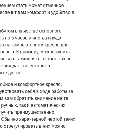
шением стать может отменное
еспечит вам комфорт и удобство в
ибутом в качестве основного
ь по 5 часов а иногда и куда
ва на компьютерном кресле для
ровью. К примеру, можно купить
нки отталкиваясь от того, как вы
нкция даст возможность
ные диски.
добное и комфортное кресло,
увствовать себя в ходе работы за
м вам обратить внимание на те
ручных, так и автоматических
олучить преимущественно
 Обычно характерной чертой таких
то отрегулировать в них можно