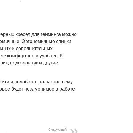
ерных кресел для гейминга можно
ономичные. Эргономичные спинки
ьных и дополнительных
сле комфортнее и удобнее. К
ик, подголовник и другие.
айти и подобрать по-настоящему
торое будет незаменимое в работе
Следующий