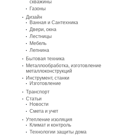
скважины
Газоны
Дизайн
Ванная и Сантехника
Двери, окна
Лестницы
Мебель
Лепнина
Бытовая техника
Металлообработка, изготовление
металлоконструкций
Инструмент, станки
Изготовление
Транспорт
Статьи
Новости
Смета и учет
Утепление изоляция
Климат и контроль
Технологии защиты дома