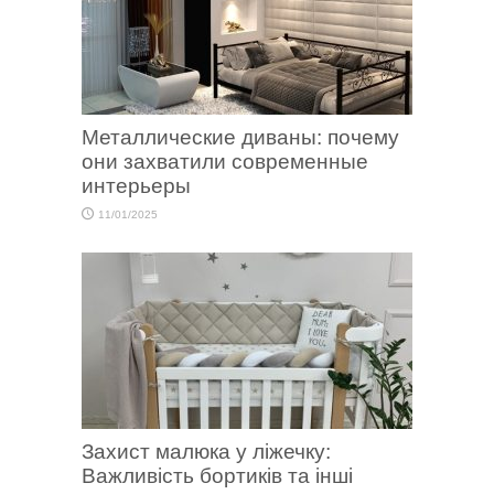
Металлические диваны: почему
они захватили современные
интерьеры
11/01/2025
Захист малюка у ліжечку:
Важливість бортиків та інші