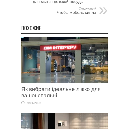
для мытья детской посуды
Следующий
Чтобы мебель сияла
ПОХОЖИЕ
Як вибрати ідеальне ліжко для
вашої спальні
09/04/2025