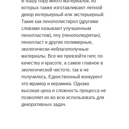
В нашу пору много материалов, из
которых также изготавливают лепной
декор интерьерный или экстерьерный.
Такие как пенополистирол (другими
словами называют улучшенным
пенопластом), ппу (пенополиуретан),
пенопласт и другие полимерные,
экологически неблагополучные
материалы. Все же превзойти гипс по
качеству и красоте, а самое главное в
экологической чистоте, так и не
получилось. Единственный конкурент
это мрамор и керамика. Однако
высокая цена и сложность процесса не
позволяет их во всю использовать для
декоративных задач.