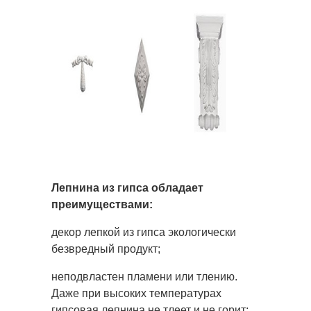
Лепнина из гипса обладает
преимуществами:
декор лепкой из гипса экологически
безвредный продукт;
неподвластен пламени или тлению.
Даже при высоких температурах
гипсовая лепнина не тлеет и не горит;