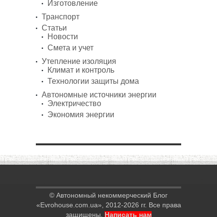
Изготовление
Транспорт
Статьи
Новости
Смета и учет
Утепление изоляция
Климат и контроль
Технологии защиты дома
Автономные источники энергии
Электричество
Экономия энергии
© Автономный некоммерческий Блог
«Evrohouse.com.ua», 2012-2026 гг. Все права
защищены.
Написать нам