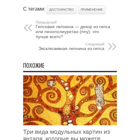
С тегами:
ДОСТОИНСТВО
ПРИМЕНЕНИЕ
Предыдущий
Гипсовая лепнина — декор из гипса
или пенополиуретан (ппу): что
лучше всего?
Следующий
Эксклюзивная лепнина из гипса
ПОХОЖИЕ
Три вида модульных картин из
янтаря, которые вы можете