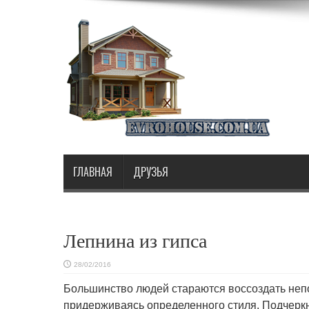
ГЛАВНАЯ
ДРУЗЬЯ
Лепнина из гипса
28/02/2016
Большинство людей стараются воссоздать неп
придерживаясь определенного стиля.
Подчеркн