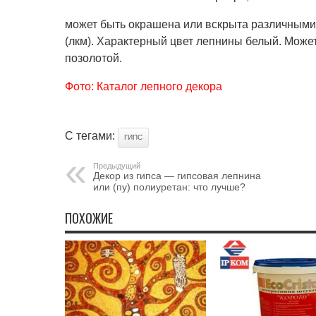
может быть окрашена или вскрыта различным
(лкм). Характерный цвет лепнины белый. Може
позолотой.
Фото: Каталог лепного декора
С тегами:
ГИПС
Предыдущий
Декор из гипса — гипсовая лепнина
или (пу) полиуретан: что лучше?
ПОХОЖИЕ