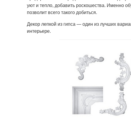
уют и тепло, добавить роскошества. Именно о
позволит всего такого добиться.
Декор лепкой из гипса — один из лучших вариа
интерьере.