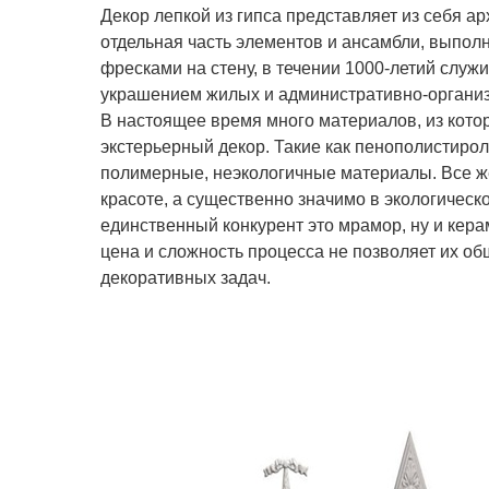
Декор лепкой из гипса представляет из себя а
отдельная часть элементов и ансамбли, выполн
фресками на стену, в течении 1000-летий служ
украшением жилых и административно-органи
В настоящее время много материалов, из кото
экстерьерный декор. Такие как пенополистирол
полимерные, неэкологичные материалы. Все же
красоте, а существенно значимо в экологической
единственный конкурент это мрамор, ну и кер
цена и сложность процесса не позволяет их о
декоративных задач.