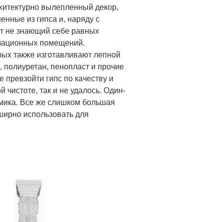
рхитектурно вылепленный декор,
енные из гипса и, наряду с
ит не знающий себе равных
зационных помещений.
рых также изготавливают лепной
, полиуретан, пенопласт и прочие
 превзойти гипс по качеству и
 чистоте, так и не удалось. Один-
амика. Все же слишком большая
бширно использовать для