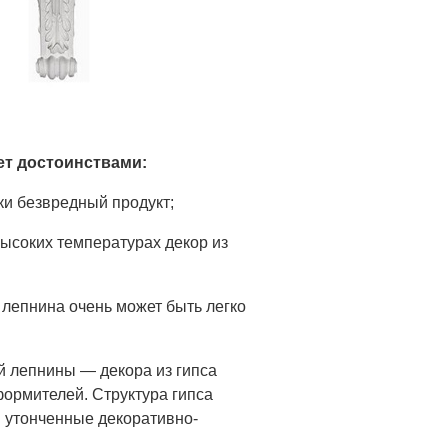
ет достоинствами:
ки безвредный продукт;
ысоких температурах декор из
 лепнина очень может быть легко
й лепнины — декора из гипса
ормителей. Структура гипса
 утонченные декоративно-