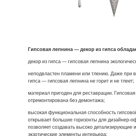
Гипсовая лепнина — декор из гипса облада
декор из гипса — гипсовая лепнина экологичес
неподвластен пламени или тлению. Даже при в
гипса — гипсовая лепнина не горит и не тлеет;
материал пригоден для реставрации. Гипсовая
отремонтирована без демонтажа;
высокая функциональная способность гипсово
открывает большие горизонты для дизайнер-оф
позволяет создавать высоко детализирующие и
экзотические элементы интерьера;