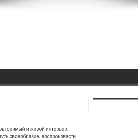
овторимый и живой интерьер,
уть своеобразие, воспроизвести