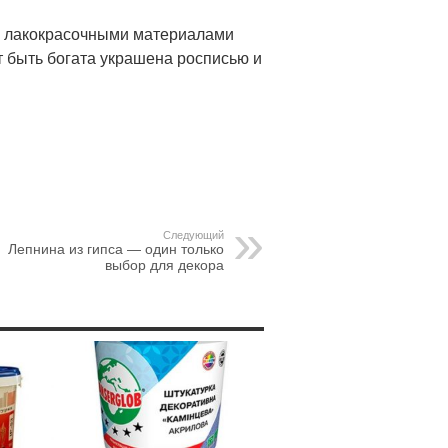
и лакокрасочными материалами
т быть богата украшена росписью и
Следующий
Лепнина из гипса — один только
выбор для декора