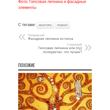
Фото: Гипсовая лепнина и фасадные
элементы
С тегами:
КВАРТИРА
РЕМОНТ
Предыдущий
Фасадная лепнина из гипса
Следующий
Гипсовая лепнина или (пу)
полиуретан: что лучше?
ПОХОЖИЕ