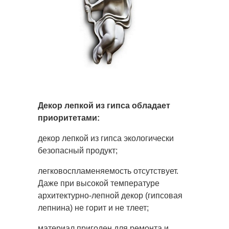
Декор лепкой из гипса обладает
приоритетами:
декор лепкой из гипса экологически
безопасный продукт;
легковоспламеняемость отсутствует.
Даже при высокой температуре
архитектурно-лепной декор (гипсовая
лепнина) не горит и не тлеет;
материал пригоден для ремонта и