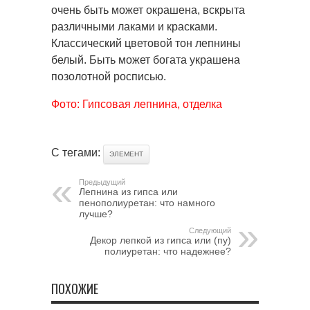
очень быть может окрашена, вскрыта
различными лаками и красками.
Классический цветовой тон лепнины
белый. Быть может богата украшена
позолотной росписью.
Фото: Гипсовая лепнина, отделка
С тегами:
ЭЛЕМЕНТ
Предыдущий
Лепнина из гипса или
пенополиуретан: что намного
лучше?
Следующий
Декор лепкой из гипса или (пу)
полиуретан: что надежнее?
ПОХОЖИЕ