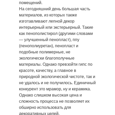
помещений.
На сегодняшний день большая часть
материалов, из которых также
изготавливают лепной декор
интерьерный или экстерьерный. Такие
как пенополистирол (другими словами
— улучшенный пенопласт), ппу
(пенополиуретан), пенопласт и
подобные полимерные, не
экологически благополучные
материалы. Однако превзойти гипс по
красоте, качеству, а главное в
природной экологической чистоте, так и
не удалось и не получилось. Единичный
конкурент это мрамор, ну и керамика.
Однако слишком высокая цена и
сложность процесса не позволяет их
обширно использовать для
декоративных целей.